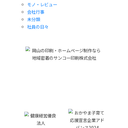
モノ・レビュー
会社行事
未分類
社員の日々
サンコー印刷株式会社
719-1137 岡山県総社市駅南一丁目１番地５
0866-93-2121
TEL :
FAX:0866-93-9601