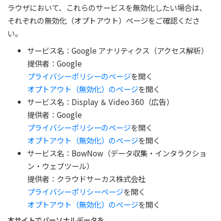
ラウザにおいて、これらのサービスを無効化したい場合は、
それぞれの無効化（オプトアウト）ページをご確認くださ
い。
サービス名：Google アナリティクス（アクセス解析）
提供者：Google
プライバシーポリシーのページ
を開く
オプトアウト（無効化）のページ
を開く
サービス名：Display ＆ Video 360（広告）
提供者：Google
プライバシーポリシーのページ
を開く
オプトアウト（無効化）のページ
を開く
サービス名：BowNow（データ収集・インタラクショ
ン・ウェブツール）
提供者：クラウドサーカス株式会社
プライバシーポリシーページ
を開く
オプトアウト（無効化）のページ
を開く
本サイトでパーソナルデータを