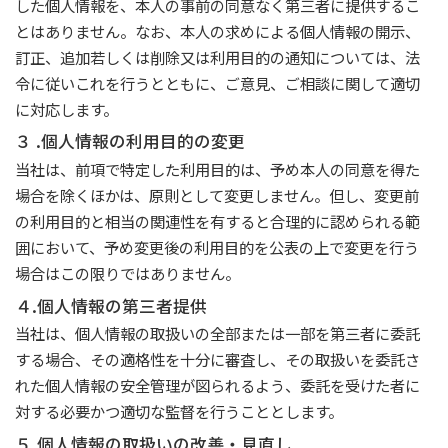
した個人情報を、本人の事前の同意なく第三者に提供するこ
とはありません。なお、本人の求めによる個人情報の開示、
訂正、追加若しくは削除又は利用目的の通知については、法
令に従いこれを行うとともに、ご意見、ご相談に関して適切
に対応します。
３ .個人情報の利用目的の変更
当社は、前項で特定した利用目的は、予め本人の同意を得た
場合を除くほかは、原則として変更しません。但し、変更前
の利用目的と相当の関連性を有すると合理的に認められる範
囲において、予め変更後の利用目的を公表の上で変更を行う
場合はこの限りではありません。
４.個人情報の第三者提供
当社は、個人情報の取扱いの全部または一部を第三者に委託
する場合、その適格性を十分に審査し、その取扱いを委託さ
れた個人情報の安全管理が図られるよう、委託を受けた者に
対する必要かつ適切な監督を行うこととします。
５.個人情報の取扱いの改善・見直し