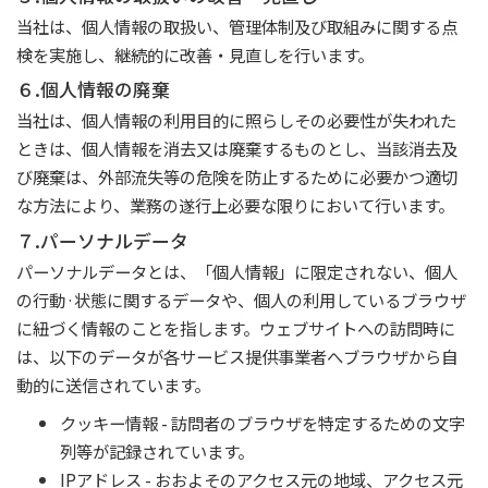
当社は、個人情報の取扱い、管理体制及び取組みに関する点
検を実施し、継続的に改善・見直しを行います。
６.個人情報の廃棄
当社は、個人情報の利用目的に照らしその必要性が失われた
ときは、個人情報を消去又は廃棄するものとし、当該消去及
び廃棄は、外部流失等の危険を防止するために必要かつ適切
な方法により、業務の遂行上必要な限りにおいて行います。
７.パーソナルデータ
パーソナルデータとは、「個人情報」に限定されない、個人
の行動·状態に関するデータや、個人の利用しているブラウザ
に紐づく情報のことを指します。ウェブサイトへの訪問時に
は、以下のデータが各サービス提供事業者へブラウザから自
動的に送信されています。
クッキー情報 - 訪問者のブラウザを特定するための文字
列等が記録されています。
IPアドレス - おおよそのアクセス元の地域、アクセス元