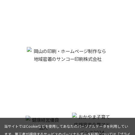
サンコー印刷株式会社
719-1137 岡山県総社市駅南一丁目１番地５
0866-93-2121
TEL :
FAX:0866-93-9601
当サイトではCookieなどを使用してあなたのパーソナルデータを利用してい
ます。第三者が提供するサービスのパーソナルデータ利用については「
プライ