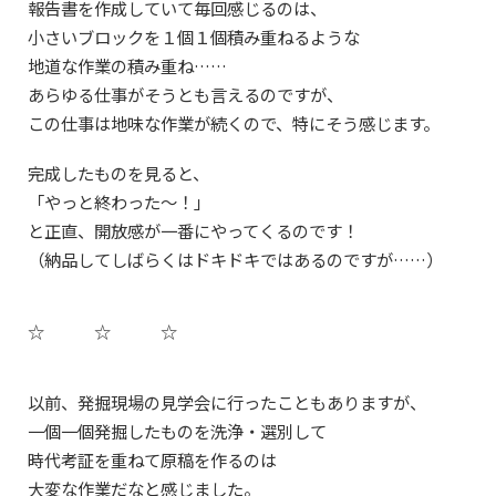
報告書を作成していて毎回感じるのは、
小さいブロックを１個１個積み重ねるような
地道な作業の積み重ね……
あらゆる仕事がそうとも言えるのですが、
この仕事は地味な作業が続くので、特にそう感じます。
完成したものを見ると、
「やっと終わった〜！」
と正直、開放感が一番にやってくるのです！
（納品してしばらくはドキドキではあるのですが……）
☆ ☆ ☆
以前、発掘現場の見学会に行ったこともありますが、
一個一個発掘したものを洗浄・選別して
時代考証を重ねて原稿を作るのは
大変な作業だなと感じました。