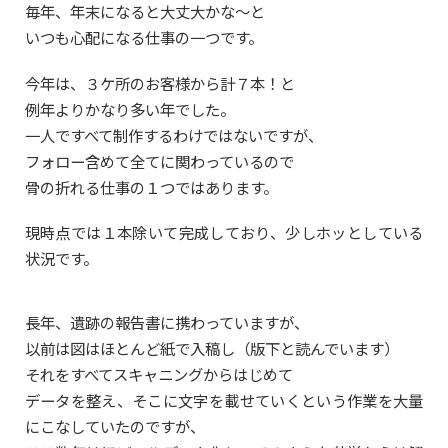
毎年、年末になると大丈大かな〜と
いつも心配になる仕事の一つです。
今年は、３ケ所のお客様から計７本！と
例年よりかなり多い年でした。
一人ですべて制作するわけではないですが、
フォロー含めて全てに関わっているので
骨の折れる仕事の１つではあります。
現時点では１本除いて完成しており、少しホッとしている
状況です。
長年、遺跡の報告書に携わっていますが、
以前は図はほとんど紙で入稿し（版下と読んでいます）
それをすべてスキャニングからはじめて
データを整え、そこに文字を載せていくという作業を大量
にこなしていたのですが、