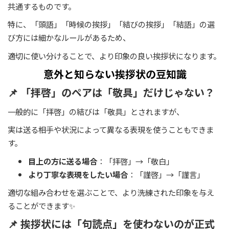
共通するものです。
特に、「頭語」「時候の挨拶」「結びの挨拶」「結語」の選
び方には細かなルールがあるため、
適切に使い分けることで、より印象の良い挨拶状になります。
意外と知らない挨拶状の豆知識
📌 「拝啓」のペアは「敬具」だけじゃない？
一般的に「拝啓」の結びは「敬具」とされますが、
実は送る相手や状況によって異なる表現を使うこともできま
す。
目上の方に送る場合
：「拝啓」→「敬白」
より丁寧な表現をしたい場合
：「謹啓」→「謹言」
適切な組み合わせを選ぶことで、より洗練された印象を与え
ることができます✨
📌 挨拶状には「句読点」を使わないのが正式