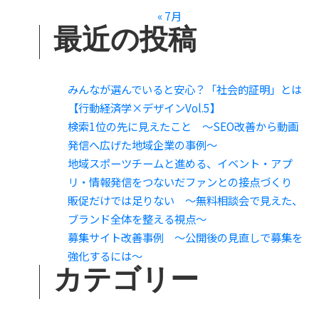
« 7月
ョ
最近の投稿
ン
みんなが選んでいると安心？「社会的証明」とは
【行動経済学×デザインVol.5】
検索1位の先に見えたこと 〜SEO改善から動画
発信へ広げた地域企業の事例〜
地域スポーツチームと進める、イベント・アプ
リ・情報発信をつないだファンとの接点づくり
販促だけでは足りない 〜無料相談会で見えた、
ブランド全体を整える視点〜
募集サイト改善事例 〜公開後の見直しで募集を
強化するには〜
カテゴリー