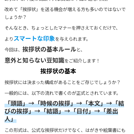
改めて「挨拶状」を送る機会が増える方も多いのではないで
しょうか？
そんなとき、ちょっとしたマナーを押さえておくだけで、
スマートな印象
より
を与えられます。
挨拶状の基本ルール
今回は、
と、
意外と知らない豆知識
をご紹介します！
挨拶状の基本
挨拶状には決まった構成があることをご存じでしょうか？
一般的には、以下の流れで書くのが正式とされています。
「頭語」→「時候の挨拶」→「本文」→「結
びの挨拶」→「結語」→「日付」→「差出
人」
この形式は、公式な挨拶状だけでなく、はがきや絵葉書にも