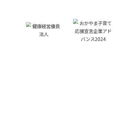
FAX:0866-93-9601
プライバシーポリシー
©
2026 SANKO Co.,LTD.