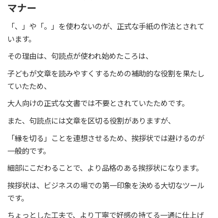
マナー
「、」や「。」を使わないのが、正式な手紙の作法とされて
います。
その理由は、句読点が使われ始めたころは、
子どもが文章を読みやすくするための補助的な役割を果たし
ていたため、
大人向けの正式な文書では不要とされていたためです。
また、句読点には文章を区切る役割がありますが、
「縁を切る」ことを連想させるため、挨拶状では避けるのが
一般的です。
細部にこだわることで、より品格のある挨拶状になります。
挨拶状は、ビジネスの場での第一印象を決める大切なツール
です。
ちょっとした工夫で、より丁寧で好感の持てる一通に仕上げ