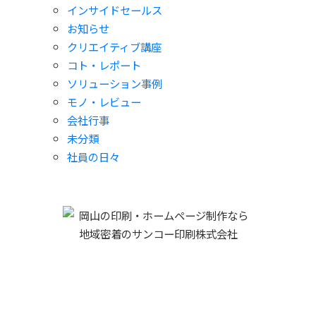
インサイドセールス
お知らせ
クリエイティブ講座
コト・レポート
ソリューション事例
モノ・レビュー
会社行事
未分類
社員の日々
サンコー印刷株式会社
719-1137 岡山県総社市駅南一丁目１番地５
0866-93-2121
TEL :