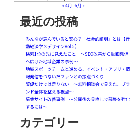
« 4月
6月 »
最近の投稿
みんなが選んでいると安心？「社会的証明」とは【行
動経済学×デザインVol.5】
検索1位の先に見えたこと 〜SEO改善から動画発信
へ広げた地域企業の事例〜
地域スポーツチームと進める、イベント・アプリ・情
報発信をつないだファンとの接点づくり
販促だけでは足りない 〜無料相談会で見えた、ブラ
ンド全体を整える視点〜
募集サイト改善事例 〜公開後の見直しで募集を強化
するには〜
カテゴリー