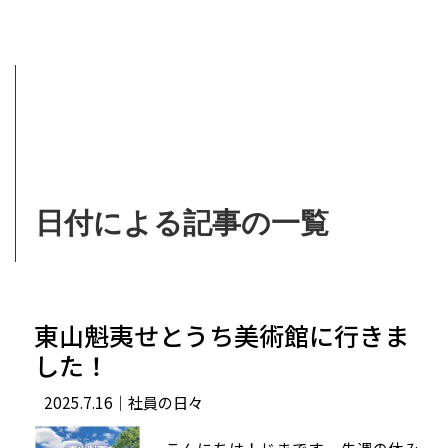
日付による記事の一覧
東山魁夷せとうち美術館に行きま
した！
2025.7.16
｜社員の日々
こんにちは！じまです。 先週の休み