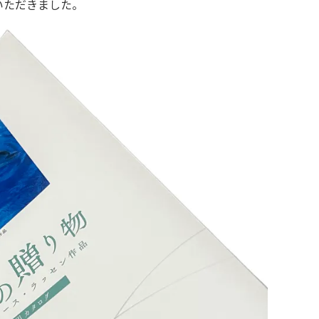
いただきました。