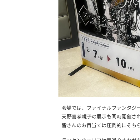
会場では、ファイナルファンタジ
天野喜孝親子の展示も同時開催さ
皆さんのお目当ては圧倒的にそち
ラッセンのエリアは素通りされが