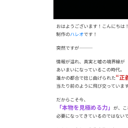
おはようございます！こんにちは
制作の
ハレオ
です！
突然ですが―――
情報が溢れ、真実と嘘の境界線が
あいまいになっているこの時代。
“正
誰かの都合で捻じ曲げられた
当たり前のように飛び交っていま
だからこそ今、
「本物を見極める力」
が、こ
必要になってきているのではない