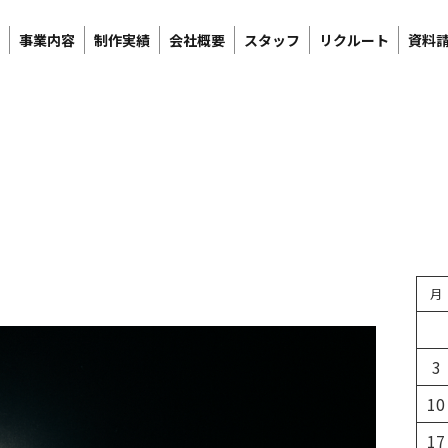
事業内容
制作実績
会社概要
スタッフ
リクルート
資料
月
3
10
17