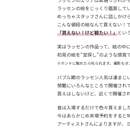
ラッセンの絵をじっくり鑑賞して
めっちゃスタッフさんに話しかけ
こんな値段の絵なんて買えない！
「買えない！けど観たい！」
とい
実はラッセンの作品って、絵の中
初見の絵を“宝探し”のような感覚
※ホントに触れたら叱られます。撮影もダ
バブル期のラッセン人気は凄まじ
頻繁にいろんなところで開催され
買えはしないけど、近くで開催さ
昔は入場するだけで色々貰えまし
今はあらかじめ来場予約をすると
アーティストさんによりますが、