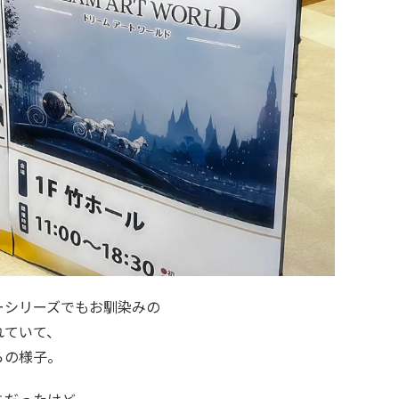
ーシリーズでもお馴染みの
れていて、
らの様子。
ちだったけど、