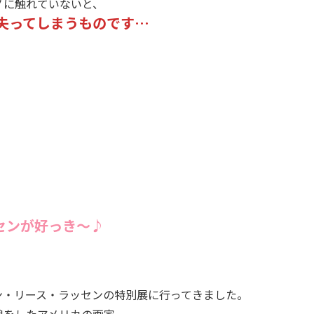
ノに触れていないと、
見失ってしまうものです…
センが好っき〜♪
ン・リース・ラッセンの特別展に行ってきました。
貌をしたアメリカの画家。