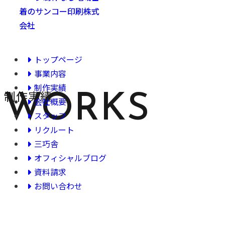
トップページ
事業内容
制作実績
制作実績
WORKS
会社概要
スタッフ
リクルート
三巧舎
オフィシャルブログ
資料請求
お問い合わせ