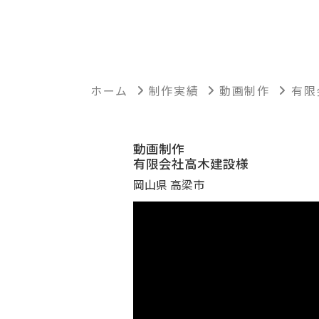
ホーム
制作実績
動画制作
有限
動画制作
有限会社高木建設様
岡山県 高梁市