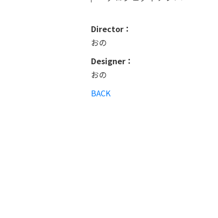
Director：
おの
Designer：
おの
BACK