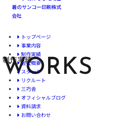
トップページ
事業内容
制作実績
制作実績
WORKS
会社概要
スタッフ
リクルート
三巧舎
オフィシャルブログ
資料請求
お問い合わせ