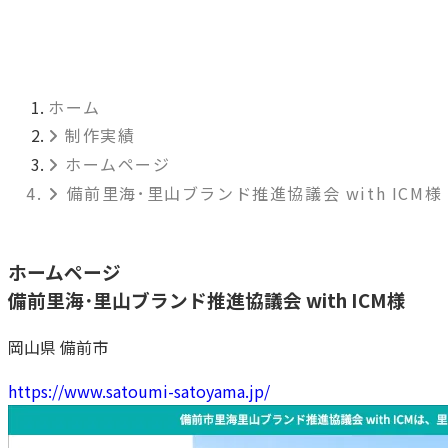
ホーム
制作実績
ホームページ
備前里海･里山ブランド推進協議会 with ICM様
ホームページ
備前里海･里山ブランド推進協議会 with ICM様
岡山県 備前市
https://www.satoumi-satoyama.jp/