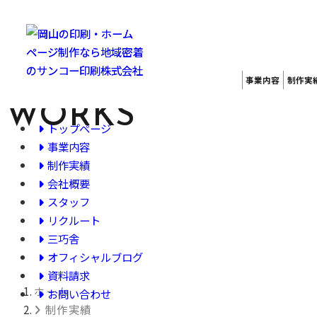
事業内容
制作実
制作実績
WORKS
トップページ
事業内容
制作実績
会社概要
スタッフ
リクルート
三巧舎
オフィシャルブログ
資料請求
ホーム
お問い合わせ
制作実績